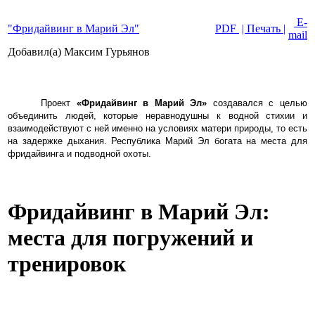
E-
"Фридайвинг в Марий Эл"
PDF
| Печать |
mail
Добавил(а) Максим Гурьянов
Проект
«Фридайвинг в Марий Эл»
создавался с целью
объединить людей, которые неравнодушны к водной
стихии и
взаимодействуют с ней именно на условиях матери природы, то есть
на задержке дыхания. Республика Марий Эл богата на места для
фридайвинга и подводной охоты.
Фридайвинг в Марий Эл:
места для погружений и
тренировок