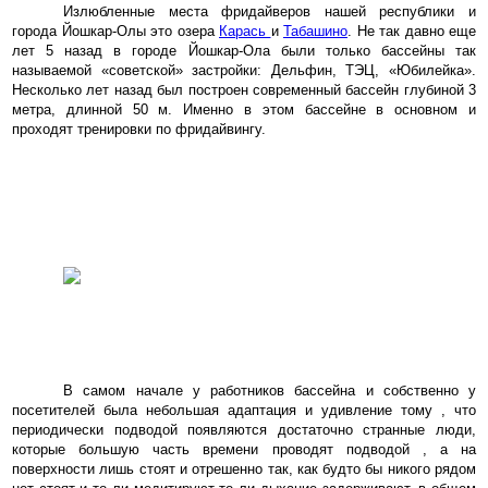
Излюбленные места фридайверов нашей республики и
города Йошкар-Олы это озера
Карась
и
Табашино
. Не так давно еще
лет 5 назад в городе Йошкар-Ола были только бассейны так
называемой «советской» застройки: Дельфин, ТЭЦ, «Юбилейка».
Несколько лет назад был построен современный бассейн глубиной 3
метра, длинной 50 м. Именно в этом бассейне в основном и
проходят тренировки по фридайвингу.
В самом начале у работников бассейна и собственно у
посетителей была небольшая адаптация и удивление тому , что
периодически подводой появляются достаточно странные люди,
которые большую часть времени проводят подводой , а на
поверхности лишь стоят и отрешенно так, как будто бы никого рядом