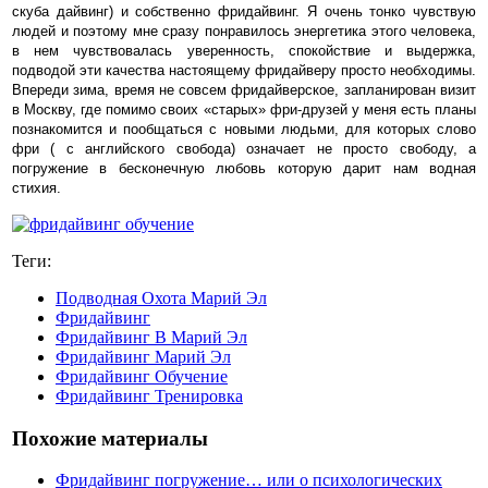
скуба дайвинг) и собственно фридайвинг. Я очень тонко чувствую
людей и поэтому мне сразу понравилось энергетика этого человека,
в нем чувствовалась уверенность, спокойствие и выдержка,
подводой эти качества настоящему фридайверу просто необходимы.
Впереди зима, время не совсем фридайверское, запланирован визит
в Москву, где помимо своих «старых» фри-друзей у меня есть планы
познакомится и пообщаться с новыми людьми, для которых слово
фри ( с английского свобода) означает не просто свободу, а
погружение в бесконечную любовь которую дарит нам водная
стихия.
Теги:
Подводная Охота Марий Эл
Фридайвинг
Фридайвинг В Марий Эл
Фридайвинг Марий Эл
Фридайвинг Обучение
Фридайвинг Тренировка
Похожие материалы
Фридайвинг погружение… или о психологических