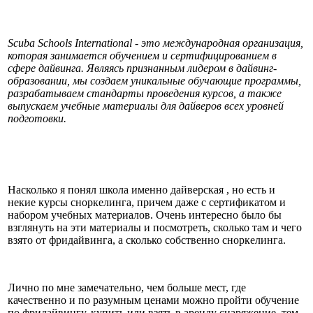
Scuba Schools International - это международная организация,
которая занимается обучением и сертифицированием в
сфере дайвинга. Являясь признанным лидером в дайвинг-
образовании, мы создаем уникальные обучающие программы,
разрабатываем стандарты проведения курсов, а также
выпускаем учебные материалы для дайверов всех уровней
подготовки.
Насколько я понял школа именно дайверская , но есть и
некие курсы сноркелинга, причем даже с сертификатом и
набором учебных материалов. Очень интересно было бы
взглянуть на эти материалы и посмотреть, сколько там и чего
взято от фридайвинга, а сколько собственно сноркелинга.
Лично по мне замечательно, чем больше мест, где
качественно и по разумным ценами можно пройти обучение
по фридайвингу, купить или взять в аренду снаряжение, тем