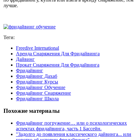
лучше.
Теги:
Freedive International
Аренда Снаряжения Для Фридайвинга
Дайвинг
Прокат Снаряжения Для Фридайвинга
Фридайвинг
Фридайвинг Дахаб
Фридайвинг Курсы
Фридайвинг Обучение
Фридайвинг Снаряжение
Фридайвинг Школа
Похожие материалы
Фридайвинг погружение… или о психологических
аспектах фридайвинга, часть 1 Бассейн.
"Задолго до появления классического дайвинга... или
коротко об истории фридайвинга"