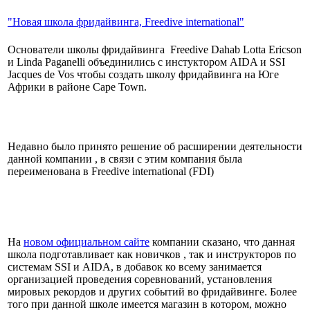
"Новая школа фридайвинга, Freedive international"
Основатели школы фридайвинга Freedive Dahab Lotta Ericson
и Linda Paganelli объединились с инстуктором AIDA и SSI
Jacques de Vos чтобы создать школу фридайвинга на Юге
Африки в районе Cape Town.
Недавно было принято решение об расширении деятельности
данной компании , в связи с этим компания была
переименована в Freedive international (FDI)
На
новом официальном сайте
компании сказано, что данная
школа подготавливает как новичков , так и инструкторов по
системам SSI и AIDA, в добавок ко всему занимается
организацией проведения соревнований, установления
мировых рекордов и других событий во фридайвинге. Более
того при данной школе имеется магазин в котором, можно