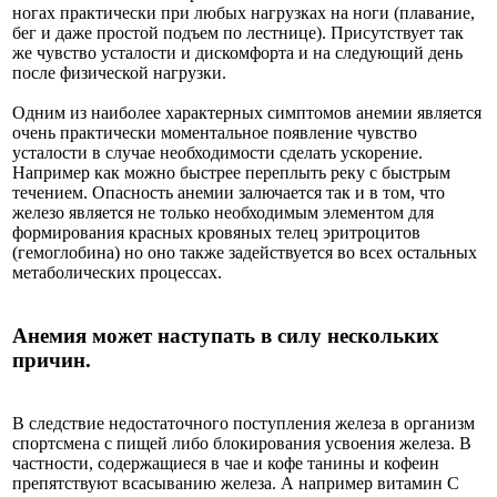
ногах практически при любых нагрузках на ноги (плавание,
бег и даже простой подъем по лестнице). Присутствует так
же чувство усталости и дискомфорта и на следующий день
после физической нагрузки.
Одним из наиболее характерных симптомов анемии является
очень практически моментальное появление чувство
усталости в случае необходимости сделать ускорение.
Например как можно быстрее переплыть реку с быстрым
течением. Опасность анемии залючается так и в том, что
железо является не только необходимым элементом для
формирования красных кровяных телец эритроцитов
(гемоглобина) но оно также задействуется во всех остальных
метаболических процессах.
Анемия может наступать в силу нескольких
причин.
В следствие недостаточного поступления железа в организм
спортсмена с пищей либо блокирования усвоения железа. В
частности, содержащиеся в чае и кофе танины и кофеин
препятствуют всасыванию железа. А например витамин С