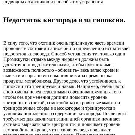
подводных охотников и способы их устранения.
Недостаток кислорода или гипоксия.
В силу того, что охотник очень приличную часть времени
проводит в состоянии апное он по определению испытывает
недостаток кислорода. Способ устранения тут только один.
Промежутки отдыха между нырками должны быть
достаточно продолжительными, чтобы охотник имел
возможность полностью «обновить» весь запас крови и
вывести из организма накопившиеся за время нырка
продукты метаболизма. Другое дело, что устойчивость к
гипоксии это тренируемый навык. Например, очень часто
спортсмены перед серьезными соревнованиями для того
чтобы без применения допинга повысить уровень
эритроцитов (читай, гемоглобина) в крови выезжают на
тренировочные сборы в высокогорье и тренируются в
условиях пониженного содержания кислорода. После пяти
требуемых для акклиматизации дней организм начинает
активно вырабатывать эритроциты и повышает уровень
гемоглобина в крови, что в свою очередь повышает