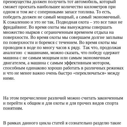
преимущества должен получить тот автомобиль, который
сможет проехать наибольшее количество километров при
одном и том же с соперниками запасе топлива. То есть,
победить должен не самый мощный, а самый экономичный.
К сожалению и это не так. Подводная охота – это все таки не
фридайвинг. Во время охоты мы вынуждены совершать
множество нырков с ограниченным временем отдыха на
поверхности. Во время охоты мы совершаем долгие заплывы
по поверхности и боремся с течением. Во время охоты мы
проводим в воде по многу часов к ряду. Так что, продолжая
аналогию с машинами, можно сказать, что победу одержит
машина с не самым мощным или самым экономичным
двигателем, а машина с самым эффективным мотором,
способным одинаково хорошо работать в различных режимах
и что не менее важно очень быстро «переключаться» между
ними.
На этом перечисление различий можно считать законченным
и перейти к общим и для охоты и для прочих видов спорта
понятиям.
В рамках данного цикла статей я сознательно разделю такие