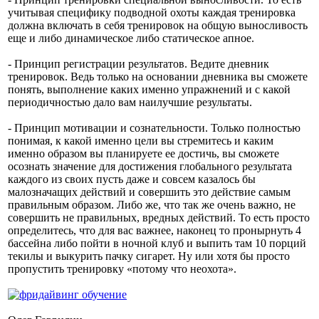
учитывая специфику подводной охоты каждая тренировка
должна включать в себя тренировок на общую выносливость
еще и либо динамическое либо статическое апное.
- Принцип регистрации результатов. Ведите дневник
тренировок. Ведь только на основании дневника вы сможете
понять, выполнение каких именно упражнений и с какой
периодичностью дало вам наилучшие результаты.
- Принцип мотивации и сознательности. Только полностью
понимая, к какой именно цели вы стремитесь и каким
именно образом вы планируете ее достичь, вы сможете
осознать значение для достижения глобального результата
каждого из своих пусть даже и совсем казалось бы
малозначащих действий и совершить это действие самым
правильным образом. Либо же, что так же очень важно, не
совершить не правильных, вредных действий. То есть просто
определитесь, что для вас важнее, наконец то пронырнуть 4
бассейна либо пойти в ночной клуб и выпить там 10 порций
текилы и выкурить пачку сигарет. Ну или хотя бы просто
пропустить тренировку «потому что неохота».