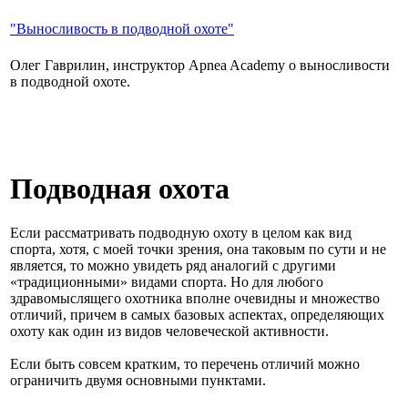
"Выносливость в подводной охоте"
Олег Гаврилин, инструктор Apnea Academy о выносливости
в подводной охоте.
Подводная охота
Если рассматривать подводную охоту в целом как вид
спорта, хотя, с моей точки зрения, она таковым по сути и не
является, то можно увидеть ряд аналогий с другими
«традиционными» видами спорта. Но для любого
здравомыслящего охотника вполне очевидны и множество
отличий, причем в самых базовых аспектах, определяющих
охоту как один из видов человеческой активности.
Если быть совсем кратким, то перечень отличий можно
ограничить двумя основными пунктами.