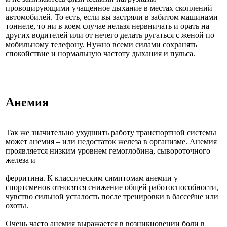
провоцирующими учащенное дыхание в местах скоплений
автомобилей. То есть, если вы застряли в забитом машинами
тоннеле, то ни в коем случае нельзя нервничать и орать на
других водителей или от нечего делать ругаться с женой по
мобильному телефону. Нужно всеми силами сохранять
спокойствие и нормальную частоту дыхания и пульса.
Анемия
Так же значительно ухудшить работу транспортной системы
может анемия – или недостаток железа в организме. Анемия
проявляется низким уровнем гемоглобина, сывороточного
железа и
ферритина. К классическим симптомам анемии у
спортсменов относятся снижение общей работоспособности,
чувство сильной усталость после тренировки в бассейне или
охоты.
Очень часто анемия выражается в возникновении боли в