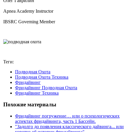
Олег Гаврилин
Apnea Academy Instructor
IBSRC Governing Member
Теги:
Подводная Охота
Подводная Охота Техника
Фридайвинг
Фридайвинг Подводная Охота
Фридайвинг Техника
Похожие материалы
Фридайвинг погружение… или о психологических
аспектах фридайвинга, часть 1 Бассейн.
"Задолго до появления классического дайвинга... или
коротко об истории фридайвинга"