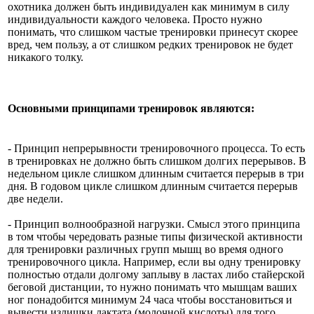
охотника должен быть индивидуален как минимум в силу
индивидуальности каждого человека. Просто нужно
понимать, что слишком частые тренировки принесут скорее
вред, чем пользу, а от слишком редких тренировок не будет
никакого толку.
Основными принципами тренировок являются:
- Принцип непрерывности тренировочного процесса. То есть
в тренировках не должно быть слишком долгих перерывов. В
недельном цикле слишком длинным считается перерыв в три
дня. В годовом цикле слишком длинным считается перерыв
две недели.
- Принцип волнообразной нагрузки. Смысл этого принципа
в том чтобы чередовать разные типы физической активности
для тренировки различных групп мышц во время одного
тренировочного цикла. Например, если вы одну тренировку
полностью отдали долгому заплыву в ластах либо стайерской
беговой дистанции, то нужно понимать что мышцам ваших
ног понадобится минимум 24 часа чтобы восстановиться и
вывести излишки лактата (молочной кислоты) для того