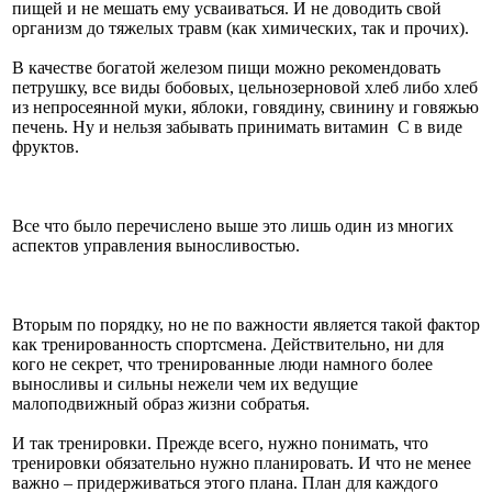
пищей и не мешать ему усваиваться. И не доводить свой
организм до тяжелых травм (как химических, так и прочих).
В качестве богатой железом пищи можно рекомендовать
петрушку, все виды бобовых, цельнозерновой хлеб либо хлеб
из непросеянной муки, яблоки, говядину, свинину и говяжью
печень. Ну и нельзя забывать принимать витамин С в виде
фруктов.
Все что было перечислено выше это лишь один из многих
аспектов управления выносливостью.
Вторым по порядку, но не по важности является такой фактор
как тренированность спортсмена. Действительно, ни для
кого не секрет, что тренированные люди намного более
выносливы и сильны нежели чем их ведущие
малоподвижный образ жизни собратья.
И так тренировки. Прежде всего, нужно понимать, что
тренировки обязательно нужно планировать. И что не менее
важно – придерживаться этого плана. План для каждого