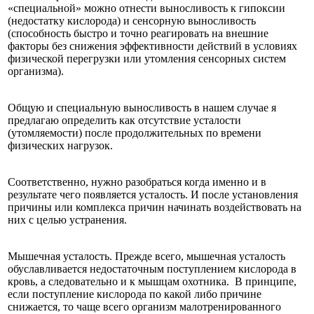
«специальной» можно отнести выносливость к гипоксии
(недостатку кислорода) и сенсорную выносливость
(способность быстро и точно реагировать на внешние
факторы без снижения эффективности действий в условиях
физической перегрузки или утомления сенсорных систем
организма).
Общую и специальную выносливость в нашем случае я
предлагаю определить как отсутствие усталости
(утомляемости) после продолжительных по времени
физических нагрузок.
Соответственно, нужно разобраться когда именно и в
результате чего появляется усталость. И после установления
причины или комплекса причин начинать воздействовать на
них с целью устранения.
Мышечная усталость. Прежде всего, мышечная усталость
обуславливается недостаточным поступлением кислорода в
кровь, а следовательно и к мышцам охотника. В принципе,
если поступление кислорода по какой либо причине
снижается, то чаще всего организм малотренированного