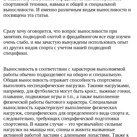
спортивной техники, навыка и общей и специальной
выносливости. И именно различным видам выносливости и
посвящена эта статья.
Сразу хочу оговорится, что вопрос выносливости при
занятиях подводной охотой и фридайвингом все еще изучен
очень слабо, и мы зачастую вынуждены использовать опыт
из других видов спорта с учетом нашей подводной
специфики.
Выносливость в соответствии с характером выполняемой
работы обычно подразделяют на общую и специальную.
Общая выносливость отражает способность спортсмена
выполнять неспецифические нагрузки. Такими нагрузками,
например, для футболиста могут быть кросс, лыжные гонки,
плавание, подвижные игры и т.п., а также выполнение
физической работы бытового характера. Специальная
выносливость характеризует выполнение физических
нагрузок, специфических для определенного вида спорта и,
следовательно, требующих специфической подготовки
спортсмена. В нашем случае – это чрезвычайно сильные
нагрузки на мышцы ног, спины и живота вызванные
активной работой ластами с длинными лопастями. Также к