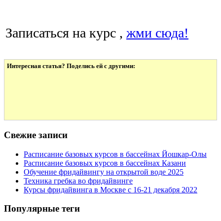
Записаться на курс ,
жми сюда!
Интересная статья? Поделись ей с другими:
Свежие записи
Расписание базовых курсов в бассейнах Йошкар-Олы
Расписание базовых курсов в бассейнах Казани
Обучение фридайвингу на открытой воде 2025
Техника гребка во фридайвинге
Курсы фридайвинга в Москве с 16-21 декабря 2022
Популярные теги