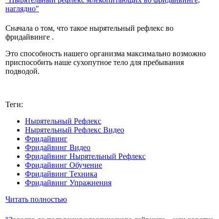
наглядно"
Сначала о том, что такое нырятельный рефлекс во
фридайвинге .
Это способность нашего организма максимально возможно
приспособить наше сухопутное тело для пребывания
подводой.
Теги:
Нырятельный Рефлекс
Нырятельный Рефлекс Видео
Фридайвинг
Фридайвинг Видео
Фридайвинг Нырятельный Рефлекс
Фридайвинг Обучение
Фридайвинг Техника
Фридайвинг Упражнения
Читать полностью